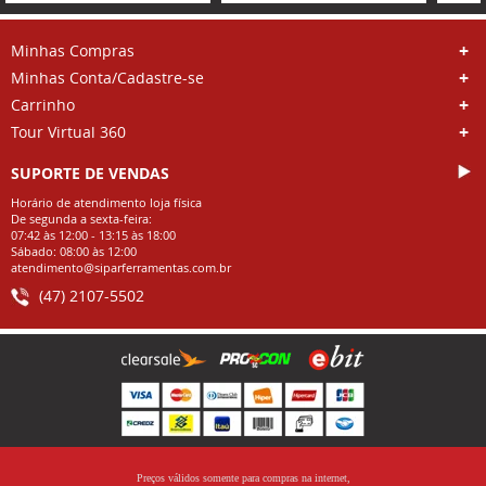
Minhas Compras
Minhas Conta/Cadastre-se
Carrinho
Tour Virtual 360
SUPORTE DE VENDAS
Horário de atendimento loja física
De segunda a sexta-feira:
07:42 às 12:00 - 13:15 às 18:00
Sábado: 08:00 às 12:00
atendimento@siparferramentas.com.br
(47) 2107-5502
Preços válidos somente para compras na internet,