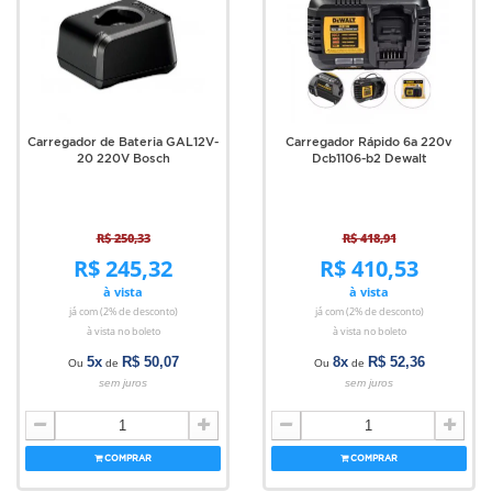
Carregador de Bateria GAL12V-
Carregador Rápido 6a 220v
20 220V Bosch
Dcb1106-b2 Dewalt
R$ 250,33
R$ 418,91
R$ 245,32
R$ 410,53
à vista
à vista
já com (2% de desconto)
já com (2% de desconto)
à vista no boleto
à vista no boleto
5x
R$ 50,07
8x
R$ 52,36
Ou
de
Ou
de
sem juros
sem juros
COMPRAR
COMPRAR