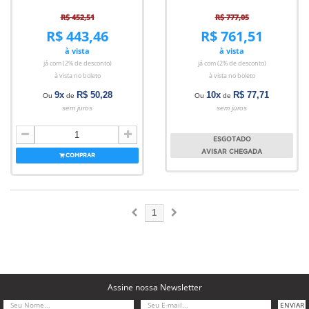
R$ 452,51
R$ 777,05
R$ 443,46
R$ 761,51
à vista
à vista
já com (2% de desconto)
já com (2% de desconto)
à vista no boleto
à vista no boleto
9x
R$ 50,28
10x
R$ 77,71
Ou
de
Ou
de
sem juros
sem juros
ESGOTADO
AVISAR CHEGADA
COMPRAR
1
Assine nossa Newsletter
ENVIAR