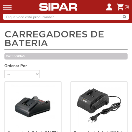
(0)
CARREGADORES DE
BATERIA
CATEGORIAS
Ordenar Por