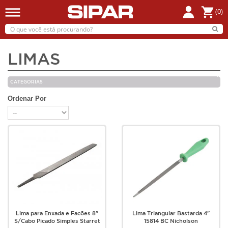
(0)
LIMAS
CATEGORIAS
Ordenar Por
Lima para Enxada e Facões 8"
Lima Triangular Bastarda 4"
S/Cabo Picado Simples Starret
15814 BC Nicholson