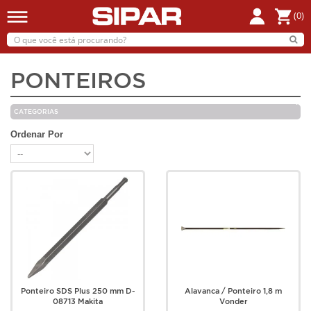
(0)
PONTEIROS
CATEGORIAS
Ordenar Por
Ponteiro SDS Plus 250 mm D-
Alavanca / Ponteiro 1,8 m
08713 Makita
Vonder