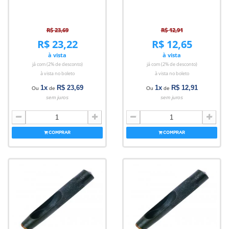
R$ 23,69
R$ 12,91
R$ 23,22
R$ 12,65
à vista
à vista
já com (2% de desconto)
já com (2% de desconto)
à vista no boleto
à vista no boleto
1x
R$ 23,69
1x
R$ 12,91
Ou
de
Ou
de
sem juros
sem juros
COMPRAR
COMPRAR