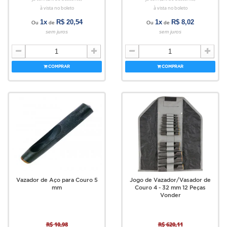
à vista no boleto
à vista no boleto
1x
R$ 20,54
1x
R$ 8,02
Ou
de
Ou
de
sem juros
sem juros
COMPRAR
COMPRAR
Vazador de Aço para Couro 5
Jogo de Vazador/Vasador de
mm
Couro 4 - 32 mm 12 Peças
Vonder
R$ 10,98
R$ 620,11