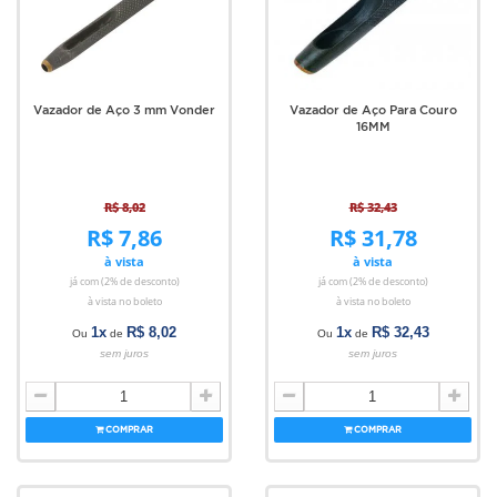
Vazador de Aço 3 mm Vonder
Vazador de Aço Para Couro
16MM
R$ 8,02
R$ 32,43
R$ 7,86
R$ 31,78
à vista
à vista
já com (2% de desconto)
já com (2% de desconto)
à vista no boleto
à vista no boleto
1x
R$ 8,02
1x
R$ 32,43
Ou
de
Ou
de
sem juros
sem juros
COMPRAR
COMPRAR