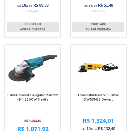
10x
R$ 89,58
7x
R$ 51,48
Ou
de
Ou
de
sem juros
sem juros
ESGOTADO
ESGOTADO
AVISAR CHEGADA
AVISAR CHEGADA
Esmerilhadeira Angular 230mm
Esmerilhadeira 5" 1500W
(9") 2200W Makita
DW831-B2 Dewalt
R$ 1.324,01
R$ 1.093,80
R$ 1.071,92
10x
R$ 132,40
Ou
de