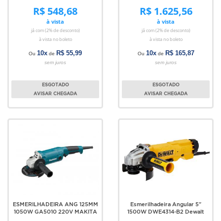
R$ 548,68
R$ 1.625,56
à vista
à vista
já com (2% de desconto)
já com (2% de desconto)
à vista no boleto
à vista no boleto
10x
R$ 55,99
10x
R$ 165,87
Ou
de
Ou
de
sem juros
sem juros
ESGOTADO
ESGOTADO
AVISAR CHEGADA
AVISAR CHEGADA
ESMERILHADEIRA ANG 125MM
Esmerilhadeira Angular 5"
1050W GA5010 220V MAKITA
1500W DWE4314-B2 Dewalt