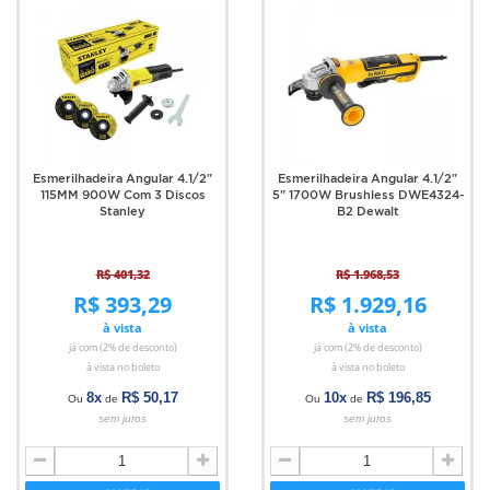
Esmerilhadeira Angular 4.1/2"
Esmerilhadeira Angular 4.1/2"
115MM 900W Com 3 Discos
5" 1700W Brushless DWE4324-
Stanley
B2 Dewalt
R$ 401,32
R$ 1.968,53
R$ 393,29
R$ 1.929,16
à vista
à vista
já com (2% de desconto)
já com (2% de desconto)
à vista no boleto
à vista no boleto
8x
R$ 50,17
10x
R$ 196,85
Ou
de
Ou
de
sem juros
sem juros