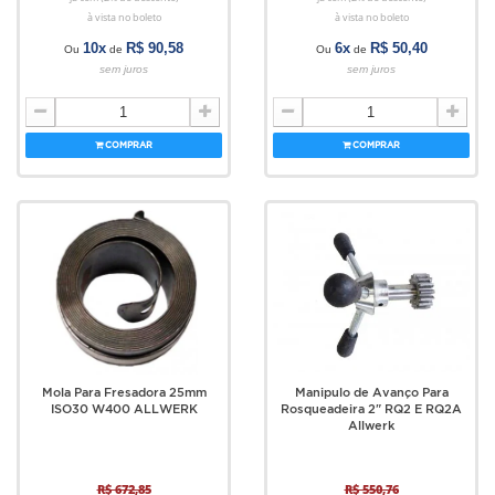
à vista no boleto
à vista no boleto
10x
R$ 90,58
6x
R$ 50,40
Ou
de
Ou
de
sem juros
sem juros
COMPRAR
COMPRAR
Mola Para Fresadora 25mm
Manipulo de Avanço Para
ISO30 W400 ALLWERK
Rosqueadeira 2" RQ2 E RQ2A
Allwerk
R$ 672,85
R$ 550,76