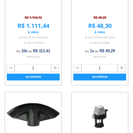
R$ 1.134,12
R$ 49,29
R$ 1.111,44
R$ 48,30
à vista
à vista
já com (2% de desconto)
já com (2% de desconto)
à vista no boleto
à vista no boleto
10x
R$ 113,41
1x
R$ 49,29
Ou
de
Ou
de
sem juros
sem juros
COMPRAR
COMPRAR