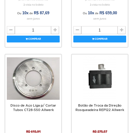
à vista no boleto
à vista no boleto
10x
R$ 87,69
10x
R$ 659,00
Ou
de
Ou
de
sem juros
sem juros
COMPRAR
COMPRAR
Disco de Aço Liga p/ Cortar
Botão de Troca da Direção
Tubos CT28-550 Allwerk
Rosqueadeira REP122 Allwerk
R$ 615,91
R$ 275,57