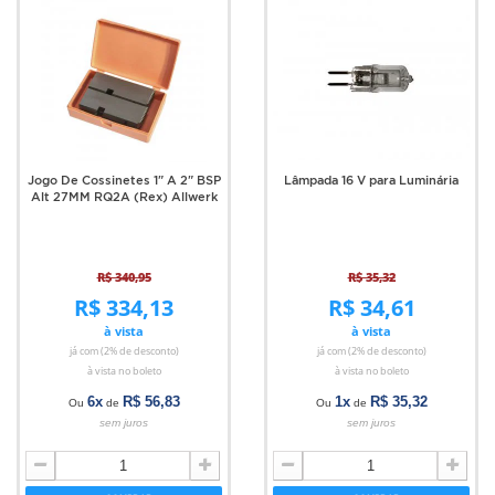
Jogo De Cossinetes 1" A 2" BSP
Lâmpada 16 V para Luminária
Alt 27MM RQ2A (Rex) Allwerk
R$ 340,95
R$ 35,32
R$ 334,13
R$ 34,61
à vista
à vista
já com (2% de desconto)
já com (2% de desconto)
à vista no boleto
à vista no boleto
6x
R$ 56,83
1x
R$ 35,32
Ou
de
Ou
de
sem juros
sem juros