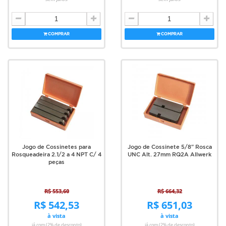
COMPRAR
COMPRAR
Jogo de Cossinetes para
Jogo de Cossinete 5/8" Rosca
Rosqueadeira 2.1/2 a 4 NPT C/ 4
UNC Alt. 27mm RQ2A Allwerk
peças
R$ 553,60
R$ 664,32
R$ 542,53
R$ 651,03
à vista
à vista
já com (2% de desconto)
já com (2% de desconto)