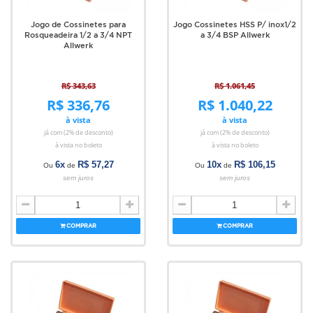
Jogo de Cossinetes para
Jogo Cossinetes HSS P/ inox1/2
Rosqueadeira 1/2 a 3/4 NPT
a 3/4 BSP Allwerk
Allwerk
R$ 343,63
R$ 1.061,45
R$ 336,76
R$ 1.040,22
à vista
à vista
já com (2% de desconto)
já com (2% de desconto)
à vista no boleto
à vista no boleto
6x
R$ 57,27
10x
R$ 106,15
Ou
de
Ou
de
sem juros
sem juros
COMPRAR
COMPRAR