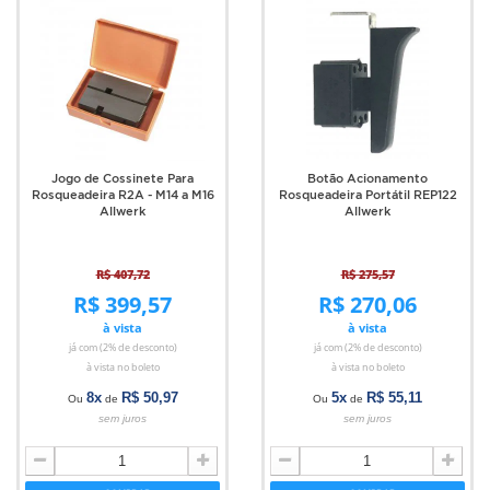
Jogo de Cossinete Para
Botão Acionamento
Rosqueadeira R2A - M14 a M16
Rosqueadeira Portátil REP122
Allwerk
Allwerk
R$ 407,72
R$ 275,57
R$ 399,57
R$ 270,06
à vista
à vista
já com (2% de desconto)
já com (2% de desconto)
à vista no boleto
à vista no boleto
8x
R$ 50,97
5x
R$ 55,11
Ou
de
Ou
de
sem juros
sem juros