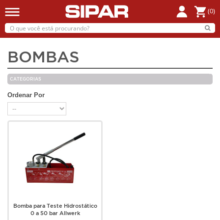
(0)
BOMBAS
CATEGORIAS
Ordenar Por
Bomba para Teste Hidrostático
0 a 50 bar Allwerk