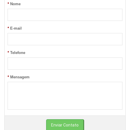
*
Nome
*
E-mail
*
Telefone
*
Mensagem
Enviar Contato