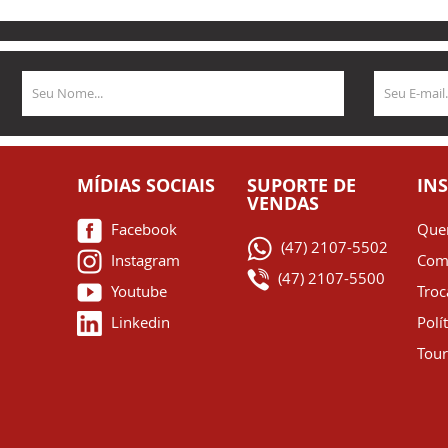
MÍDIAS SOCIAIS
SUPORTE DE
IN
VENDAS
Facebook
Que
(47) 2107-5502
Instagram
Com
(47) 2107-5500
Youtube
Troc
Linkedin
Polí
Tour