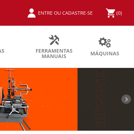
ENTRE
OU
CADASTRE-SE
(0)
AS
FERRAMENTAS
MÁQUINAS
MANUAIS