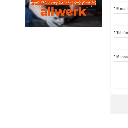
*
E-mail
*
Telefo
*
Mensa