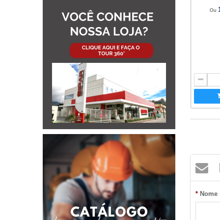
Ou
*
Nome