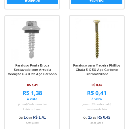
COMPRAR
COMPRAR
Parafuso Ponta Broca
Parafuso para Madeira Phillips
Sextavado com Arruela
Chata 5 X 50 Aço Carbono
Vedação 6.3 X 22 Aço Carbono
Bicromatizado
R$ 1,41
R$ 0,42
R$ 1,38
R$ 0,41
à vista
à vista
já com (2% de desconto)
já com (2% de desconto)
à vista no boleto
à vista no boleto
1x
R$ 1,41
1x
R$ 0,42
Ou
de
Ou
de
sem juros
sem juros