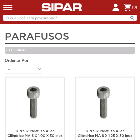
(0)
PARAFUSOS
CATEGORIAS
Ordenar Por
DIN 912 Parafuso Allen
DIN 912 Parafuso Allen
Cilíndrico MA 6 X 1.00 X 30 Inox
Cilíndrico MA 8 X 1.25 X 30 Inox