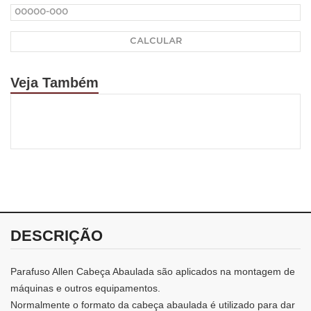
CALCULAR
Veja Também
DESCRIÇÃO
Parafuso Allen Cabeça Abaulada são aplicados na montagem de
máquinas e outros equipamentos.
Normalmente o formato da cabeça abaulada é utilizado para dar