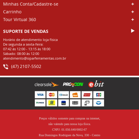
Minhas Conta/Cadastre-se
Carrinho
Tour Virtual 360
SUPORTE DE VENDAS
Horário de atendimento loja física
De segunda a sexta-feira:
07:42 às 12:00 - 13:15 às 18:00
Sábado: 08:00 às 12:00
atendimento@siparferramentas.com.br
(47) 2107-5502
Preços válidos somente para compras na internet,
não valendo para nossa loja física.
CNPJ: 01.056.640/0002-67
Rua Domingos Rodrigues da Nova, 330 - Centro