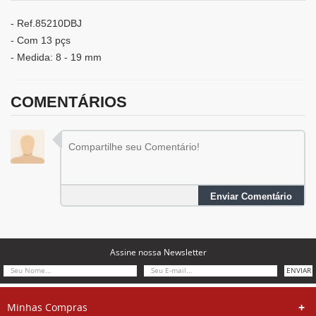
- Ref.85210DBJ
- Com 13 pçs
- Medida: 8 - 19 mm
COMENTÁRIOS
Enviar Comentário
Assine nossa Newsletter
ENVIAR
Minhas Compras